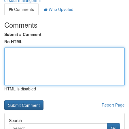
di-kota-malang.html
Comments
Who Upvoted
Comments
Submit a Comment
No HTML
HTML is disabled
Report Page
Search
Go