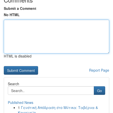
Submit a Comment
No HTML
HTML is disabled
Report Page
Search
Go
Published News
1
Γευστική Απόδραση στο Μύτικα: Ταβέρνα &
Καφενείο