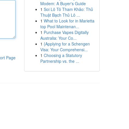
Modem: A Buyer's Guide
1
Soi Lô Tô Tham Khảo: Thủ
Thuật Bạch Thủ Lô ...
1
What to Look for in Marietta
top Pool Maintenan...
1
Purchase Vapes Digitally
Australia: Your Co...
1
{Applying for a Schengen
Visa: Your Comprehensi...
1
Choosing a Statutory
ort Page
Partnership vs. the ...