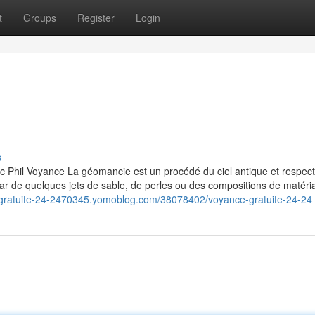
t
Groups
Register
Login
s
 Phil Voyance La géomancie est un procédé du ciel antique et respect
 par de quelques jets de sable, de perles ou des compositions de matéri
-gratuite-24-2470345.yomoblog.com/38078402/voyance-gratuite-24-24