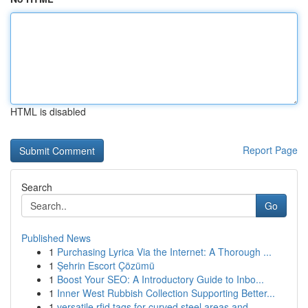
HTML is disabled
Report Page
Search
Go
Published News
1
Purchasing Lyrica Via the Internet: A Thorough ...
1
Şehrin Escort Çözümü
1
Boost Your SEO: A Introductory Guide to Inbo...
1
Inner West Rubbish Collection Supporting Better...
1
versatile rfid tags for curved steel areas and ...