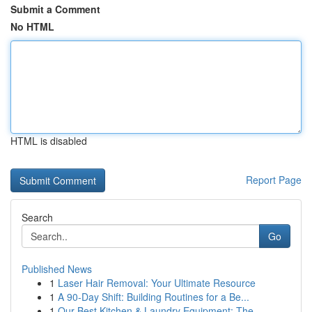
Submit a Comment
No HTML
HTML is disabled
Report Page
Search
Go
Published News
1
Laser Hair Removal: Your Ultimate Resource
1
A 90-Day Shift: Building Routines for a Be...
1
Our Best Kitchen & Laundry Equipment: The